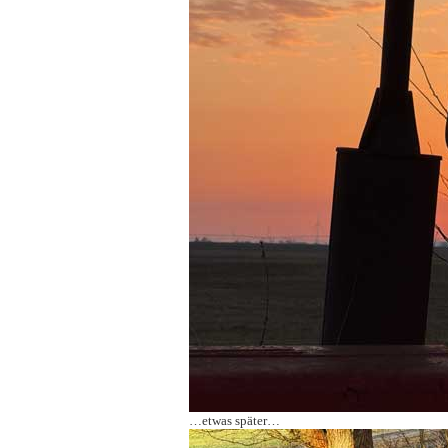
…etwas später…