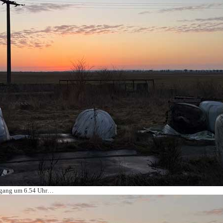
fgang um 6.54 Uhr…