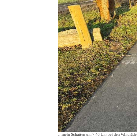
…mein Schatten um 7.46 Uhr bei den Windräde