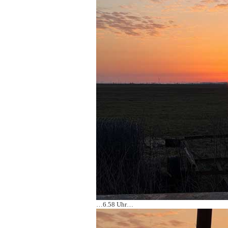
…6.58 Uhr…