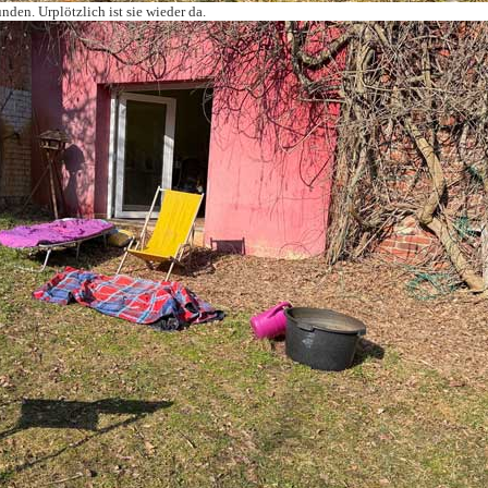
en. Urplötzlich ist sie wieder da.